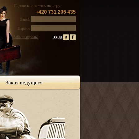
Справки и запись на игру:
+420 731 206 435
E-mail:
Пароль:
Забыли пароль?
Заказ ведущего